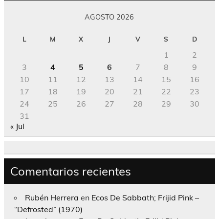
AGOSTO 2026
L
M
X
J
V
S
D
1
2
3
4
5
6
7
8
9
10
11
12
13
14
15
16
17
18
19
20
21
22
23
24
25
26
27
28
29
30
31
« Jul
Comentarios recientes
Rubén Herrera
en
Ecos De Sabbath; Frijid Pink –
“Defrosted” (1970)