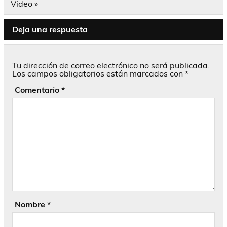
entradas
Video »
Deja una respuesta
Tu dirección de correo electrónico no será publicada.
Los campos obligatorios están marcados con
*
Comentario
*
Nombre
*