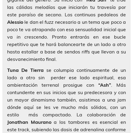
las cálidas melodías que iniciarán tu travesía por
este paraíso de secano. Los continuos pedaleos de
Alessio
le dan el
fuzz
necesario a un tema que poco a
poco te va atrapando con esa sensualidad inicial que
va
in crescendo
. Pronto entrarás en ese bucle
repetitivo que te hará balancearte de un lado a otro
hasta estallar a base de sendos
riffs
que llevan a su
desvanecimiento final.
Tuna De Tierra
se columpia continuamente de un
lado a otro sin perder ese lado espiritual, esa
ambientación terrenal prosigue con
“Ash”
. Más
contundente en sus inicios que su predecesora y con
un mayor dinamismo también, asistimos a una
jam
dónde aquí se les ve mucho más sólidos, con un
estilo más compactado. La colaboración de
Jonathan Maurano
a los tambores es esencial en
este
track
, subiendo las dosis de adrenalina conforme