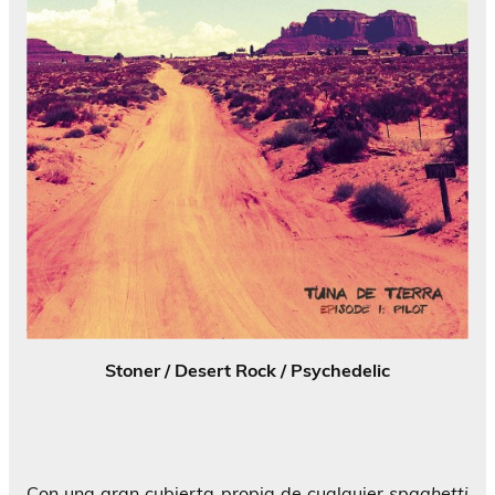
Stoner / Desert Rock / Psychedelic
Con una gran cubierta propia de cualquier
spaghetti