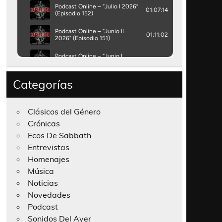
Categorías
Clásicos del Género
Crónicas
Ecos De Sabbath
Entrevistas
Homenajes
Música
Noticias
Novedades
Podcast
Sonidos Del Ayer