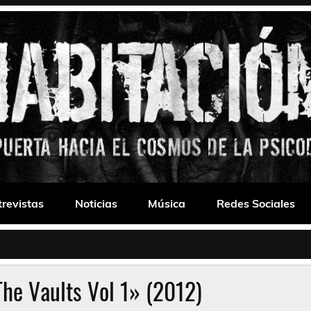
 Drone
trevistas
Noticias
Música
Redes Sociales
he Vaults Vol 1» (2012)