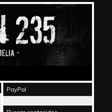
PayPal