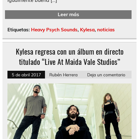
Leer más
Etiquetas:
Heavy Psych Sounds
,
Kylesa
,
noticias
Kylesa regresa con un álbum en directo
titulado “Live At Maida Vale Studios”
5 de abril 2017
Rubén Herrera
Deja un comentario