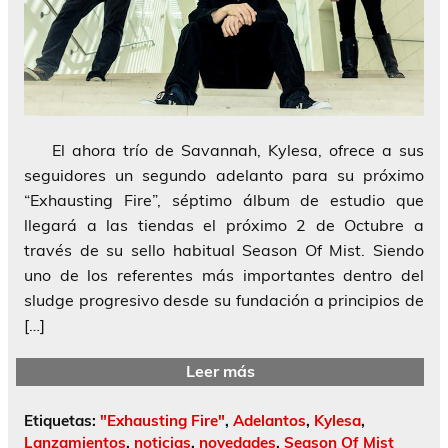
El ahora trío de Savannah, Kylesa, ofrece a sus
seguidores un segundo adelanto para su próximo
“Exhausting Fire”, séptimo álbum de estudio que
llegará a las tiendas el próximo 2 de Octubre a
través de su sello habitual Season Of Mist. Siendo
uno de los referentes más importantes dentro del
sludge progresivo desde su fundación a principios de
[…]
Leer más
Etiquetas:
"Exhausting Fire"
,
Adelantos
,
Kylesa
,
Lanzamientos
,
noticias
,
novedades
,
Season Of Mist