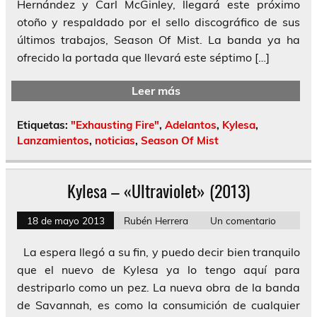
Hernández y Carl McGinley, llegará este próximo
otoño y respaldado por el sello discográfico de sus
últimos trabajos, Season Of Mist. La banda ya ha
ofrecido la portada que llevará este séptimo […]
Leer más
Etiquetas:
"Exhausting Fire"
,
Adelantos
,
Kylesa
,
Lanzamientos
,
noticias
,
Season Of Mist
Kylesa – «Ultraviolet» (2013)
18 de mayo 2013
Rubén Herrera
Un comentario
La espera llegó a su fin, y puedo decir bien tranquilo
que el nuevo de Kylesa ya lo tengo aquí para
destriparlo como un pez. La nueva obra de la banda
de Savannah, es como la consumición de cualquier