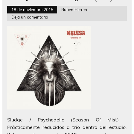
18 de noviembre 2015
Rubén Herrera
Deja un comentario
Sludge / Psychedelic (Season Of Mist)
Prácticamente reducidos a trío dentro del estudio,