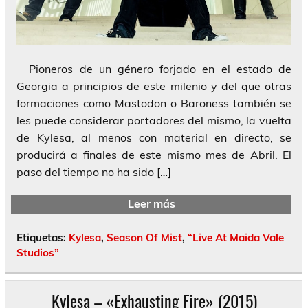
Pioneros de un género forjado en el estado de
Georgia a principios de este milenio y del que otras
formaciones como Mastodon o Baroness también se
les puede considerar portadores del mismo, la vuelta
de Kylesa, al menos con material en directo, se
producirá a finales de este mismo mes de Abril. El
paso del tiempo no ha sido […]
Leer más
Etiquetas:
Kylesa
,
Season Of Mist
,
“Live At Maida Vale
Studios”
Kylesa – «Exhausting Fire» (2015)