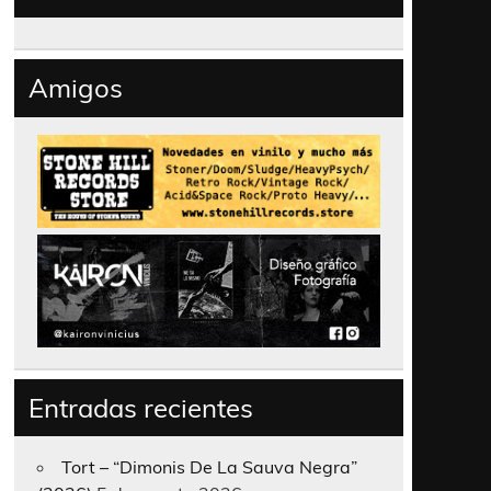
Amigos
Entradas recientes
Tort – “Dimonis De La Sauva Negra”