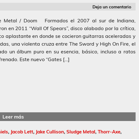
Deja un comentario
e Metal / Doom Formados el 2007 al sur de Indiana,
on en 2011 “Wall Of Spears”, disco alabado por la crítica,
co aplastante en donde se cocieron guitarras aceleradas y
idas, una violenta cruza entre The Sword y High On Fire, el
ado un álbum puro en su esencia, básico, incluso a ratos
renado. Este nuevo “Gates […]
Leer más
iels
,
Jacob Lett
,
Jake Cullison
,
Sludge Metal
,
Thorr-Axe
,