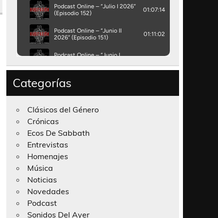
Categorías
Clásicos del Género
Crónicas
Ecos De Sabbath
Entrevistas
Homenajes
Música
Noticias
Novedades
Podcast
Sonidos Del Ayer