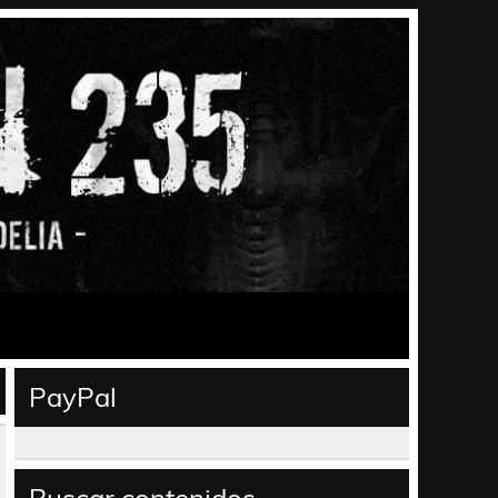
PayPal