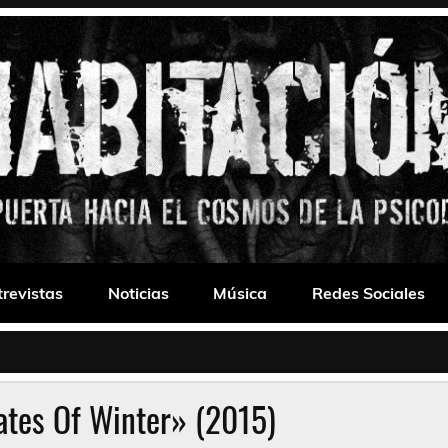
 Drone
trevistas
Noticias
Música
Redes Sociales
ates Of Winter» (2015)