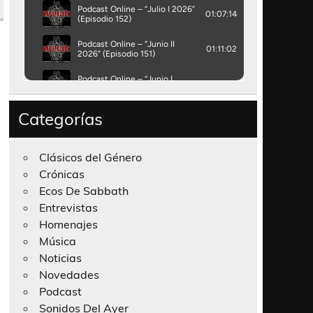
Categorías
Clásicos del Género
Crónicas
Ecos De Sabbath
Entrevistas
Homenajes
Música
Noticias
Novedades
Podcast
Sonidos Del Ayer