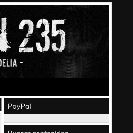
PayPal