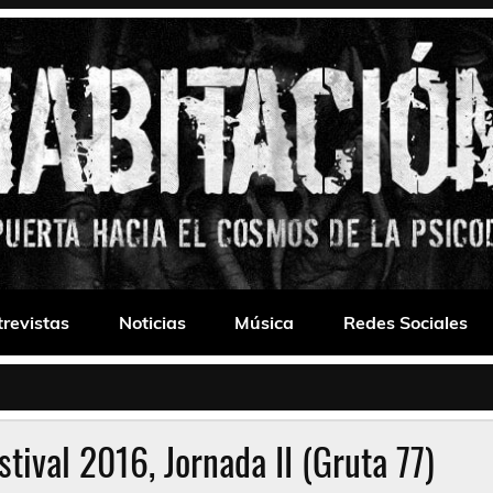
 Drone
trevistas
Noticias
Música
Redes Sociales
tival 2016, Jornada II (Gruta 77)