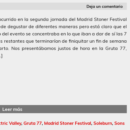
Deja un comentario
urrido en la segunda jornada del Madrid Stoner Festival
de degustar de diferentes maneras pero está claro que el
 del evento se concentraba en lo que iban a dar de sí las 7
 restantes que terminarían de finiquitar un fin de semana
farto. Nos presentábamos justos de hora en la Gruta 77,
…]
Leer más
ctric Valley
,
Gruta 77
,
Madrid Stoner Festival
,
Soleburn
,
Sons