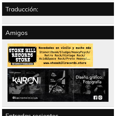
Traducción:
Amigos
Entradas recientes