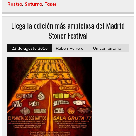
Rostro
,
Saturna
,
Taser
Llega la edición más ambiciosa del Madrid
Stoner Festival
22 de agosto 2016
Rubén Herrera
Un comentario