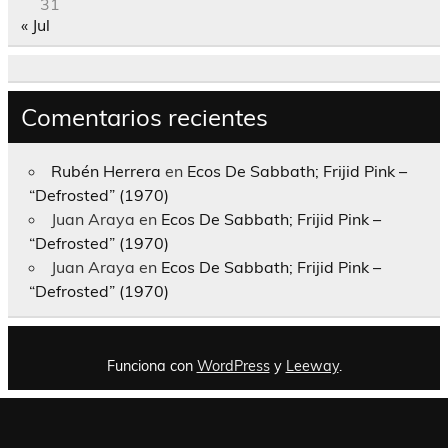
31
« Jul
Comentarios recientes
Rubén Herrera
en
Ecos De Sabbath; Frijid Pink –
“Defrosted” (1970)
Juan Araya
en
Ecos De Sabbath; Frijid Pink –
“Defrosted” (1970)
Juan Araya
en
Ecos De Sabbath; Frijid Pink –
“Defrosted” (1970)
Funciona con
WordPress
y
Leeway
.