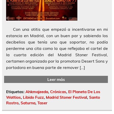
Con una otitis que empezó a incentivarse en mi
estancia en Madrid, con un buen par y sabiendo los
decibelios que tenía uno que soportar, no podía
perderme una cita como la que reflejaba el cartel de
la cuarta edición del Madrid Stoner Festival,
certamen organizado por la promotora Desert Sons y
portadora en buena parte de remover […]
Leer más
Etiquetas:
Ahkmajeeda
,
Crónicas
,
El Planeta De Los
Wattios
,
Libido Fuzz
,
Madrid Stoner Festival
,
Santo
Rostro
,
Saturna
,
Taser