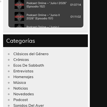
Categorías
Clásicos del Género
Crónicas
Ecos De Sabbath
Entrevistas
Homenajes
Música
Noticias
Novedades
Podcast
Sonidos Del Ayer