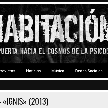
 Drone
trevistas
Noticias
Música
Redes Sociales
– «IGNIS» (2013)