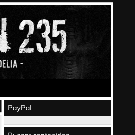
PayPal