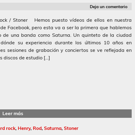
Deja un comentario
ock / Stoner Hemos puesto vídeos de ellos en nuestra
de Facebook, pero esta va a ser la primera que hablemos
no de una banda como Saturna. Un quinteto de la ciudad
 dónde su experiencia durante los últimos 10 años en
tes sesiones de grabación y conciertos se ve reflejada en
s discos de estudio […]
Leer más
rd rock
,
Henry
,
Rod
,
Saturna
,
Stoner