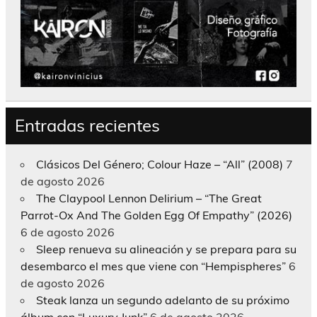
Entradas recientes
Clásicos Del Género; Colour Haze – “All” (2008)
7
de agosto 2026
The Claypool Lennon Delirium – “The Great
Parrot-Ox And The Golden Egg Of Empathy” (2026)
6 de agosto 2026
Sleep renueva su alineación y se prepara para su
desembarco el mes que viene con “Hempispheres”
6
de agosto 2026
Steak lanza un segundo adelanto de su próximo
álbum con “Luxury Junk”
6 de agosto 2026