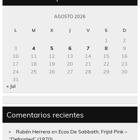
AGOSTO 2026
L
M
X
J
V
S
D
1
2
3
4
5
6
7
8
9
10
11
12
13
14
15
16
17
18
19
20
21
22
23
24
25
26
27
28
29
30
31
« Jul
Comentarios recientes
Rubén Herrera
en
Ecos De Sabbath; Frijid Pink –
“Defrosted” (1970)