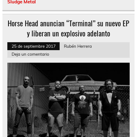
Sludge Metal
Horse Head anuncian “Terminal” su nuevo EP
y liberan un explosivo adelanto
25 de septiembre 2017
Rubén Herrera
Deja un comentario