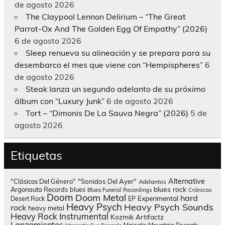
de agosto 2026
The Claypool Lennon Delirium – “The Great
Parrot-Ox And The Golden Egg Of Empathy” (2026)
6 de agosto 2026
Sleep renueva su alineación y se prepara para su
desembarco el mes que viene con “Hempispheres”
6
de agosto 2026
Steak lanza un segundo adelanto de su próximo
álbum con “Luxury Junk”
6 de agosto 2026
Tort – “Dimonis De La Sauva Negra” (2026)
5 de
agosto 2026
Etiquetas
Alternative
"Clásicos Del Género"
"Sonidos Del Ayer"
Adelantos
blues rock
Argonauta Records
blues
Blues Funeral Recordings
Crónicas
Doom
Doom Metal
hard
Experimental
Desert Rock
EP
Heavy Psych
Heavy Psych Sounds
rock
heavy metal
Heavy Rock
Instrumental
Kozmik Artifactz
Lanzamientos