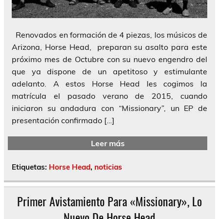
Renovados en formación de 4 piezas, los músicos de
Arizona, Horse Head, preparan su asalto para este
próximo mes de Octubre con su nuevo engendro del
que ya dispone de un apetitoso y estimulante
adelanto. A estos Horse Head les cogimos la
matrícula el pasado verano de 2015, cuando
iniciaron su andadura con “Missionary”, un EP de
presentación confirmado […]
Leer más
Etiquetas:
Horse Head
,
noticias
Primer Avistamiento Para «Missionary», Lo
Nuevo De Horse Head