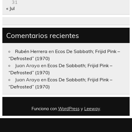
31
« Jul
Comentarios recientes
Rubén Herrera
en
Ecos De Sabbath; Frijid Pink –
“Defrosted” (1970)
Juan Araya
en
Ecos De Sabbath; Frijid Pink –
“Defrosted” (1970)
Juan Araya
en
Ecos De Sabbath; Frijid Pink –
“Defrosted” (1970)
Funciona con
WordPress
y
Leeway
.