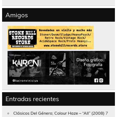
Amigos
Entradas recientes
Clásicos Del Género; Colour Haze – “All” (2008)
7