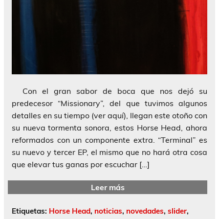
Con el gran sabor de boca que nos dejó su
predecesor “Missionary”, del que tuvimos algunos
detalles en su tiempo (ver aquí), llegan este otoño con
su nueva tormenta sonora, estos Horse Head, ahora
reformados con un componente extra. “Terminal” es
su nuevo y tercer EP, el mismo que no hará otra cosa
que elevar tus ganas por escuchar […]
Leer más
Etiquetas:
Horse Head
,
noticias
,
novedades
,
slider
,