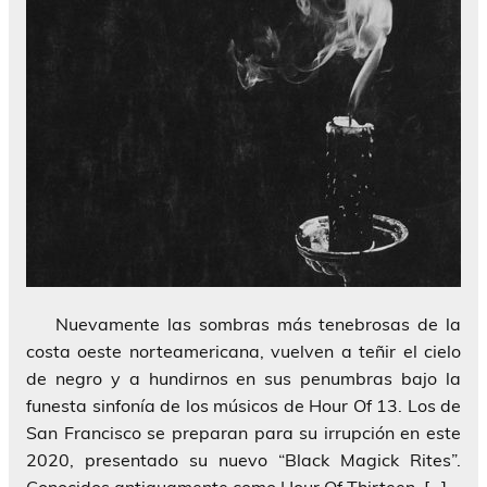
Nuevamente las sombras más tenebrosas de la
costa oeste norteamericana, vuelven a teñir el cielo
de negro y a hundirnos en sus penumbras bajo la
funesta sinfonía de los músicos de Hour Of 13. Los de
San Francisco se preparan para su irrupción en este
2020, presentado su nuevo “Black Magick Rites”.
Conocidos antiguamente como Hour Of Thirteen, […]