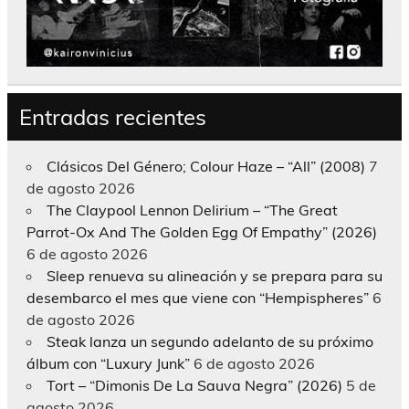
Entradas recientes
Clásicos Del Género; Colour Haze – “All” (2008)
7
de agosto 2026
The Claypool Lennon Delirium – “The Great
Parrot-Ox And The Golden Egg Of Empathy” (2026)
6 de agosto 2026
Sleep renueva su alineación y se prepara para su
desembarco el mes que viene con “Hempispheres”
6
de agosto 2026
Steak lanza un segundo adelanto de su próximo
álbum con “Luxury Junk”
6 de agosto 2026
Tort – “Dimonis De La Sauva Negra” (2026)
5 de
agosto 2026