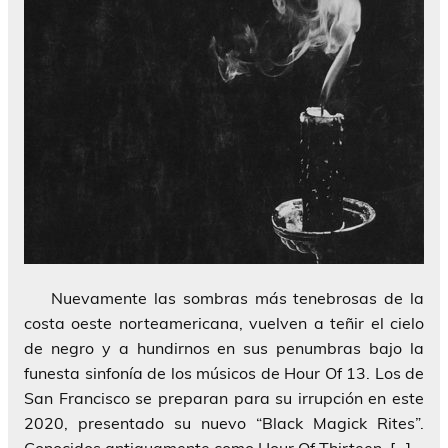
Nuevamente las sombras más tenebrosas de la
costa oeste norteamericana, vuelven a teñir el cielo
de negro y a hundirnos en sus penumbras bajo la
funesta sinfonía de los músicos de Hour Of 13. Los de
San Francisco se preparan para su irrupción en este
2020, presentado su nuevo “Black Magick Rites”.
Conocidos antiguamente como Hour Of Thirteen, […]