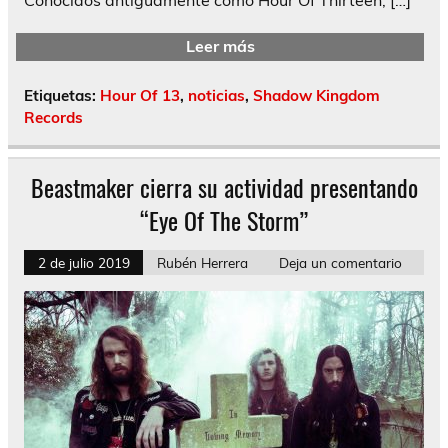
Leer más
Etiquetas:
Hour Of 13
,
noticias
,
Shadow Kingdom
Records
Beastmaker cierra su actividad presentando
“Eye Of The Storm”
2 de julio 2019
Rubén Herrera
Deja un comentario