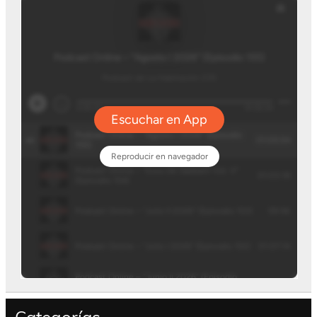
Categorías