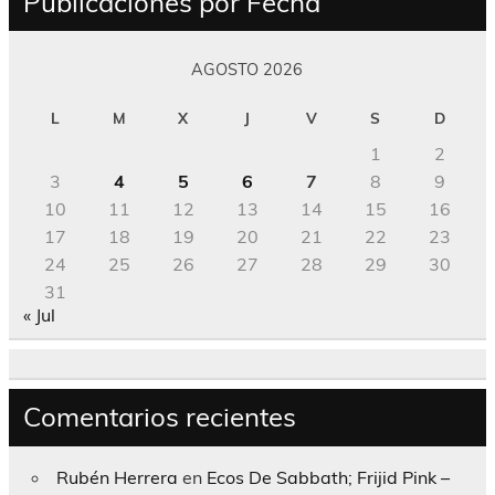
Publicaciones por Fecha
AGOSTO 2026
L
M
X
J
V
S
D
1
2
3
4
5
6
7
8
9
10
11
12
13
14
15
16
17
18
19
20
21
22
23
24
25
26
27
28
29
30
31
« Jul
Comentarios recientes
Rubén Herrera
en
Ecos De Sabbath; Frijid Pink –