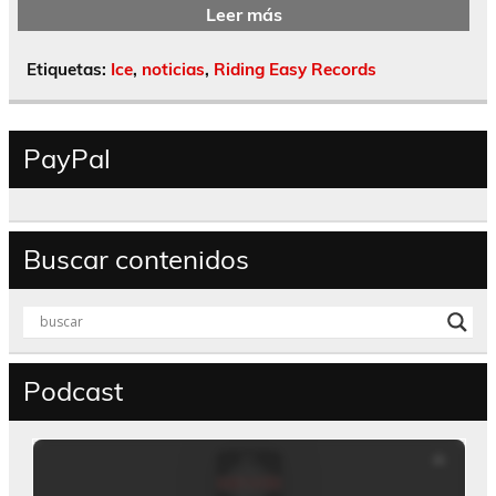
Leer más
Etiquetas:
Ice
,
noticias
,
Riding Easy Records
PayPal
Buscar contenidos
Podcast