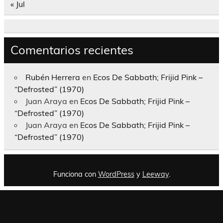
« Jul
Comentarios recientes
Rubén Herrera
en
Ecos De Sabbath; Frijid Pink –
“Defrosted” (1970)
Juan Araya
en
Ecos De Sabbath; Frijid Pink –
“Defrosted” (1970)
Juan Araya
en
Ecos De Sabbath; Frijid Pink –
“Defrosted” (1970)
Funciona con
WordPress
y
Leeway
.