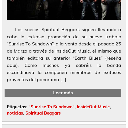
Los suecos Spiritual Beggars siguen llevando a
cabo la extensa promoción de su nuevo trabajo
“Sunrise To Sundown”, a la venta desde el pasado 25
de Marzo a través de InsideOut Music, el mismo que
también editara su anterior “Earth Blues” (reseña
aquí). Como muchos ya sabréis la banda
escandinava la componen miembros de exitosos
proyectos del panorama […]
Leer más
Etiquetas:
"Sunrise To Sundown"
,
InsideOut Music
,
noticias
,
Spiritual Beggars