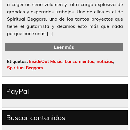
a coger un serio volumen y alta carga explosiva de
grandes y esperados trabajos. Uno de ellos es el de
Spiritual Beggars, uno de los tantos proyectos que
tiene el guitarrista y decimos esto más que nada
porque hace unas […]
Leer más
Etiquetas:
InsideOut Music
,
Lanzamientos
,
noticias
,
Spiritual Beggars
PayPal
Buscar contenidos