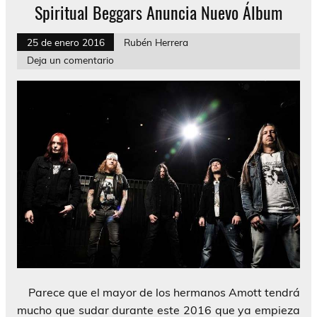
Spiritual Beggars Anuncia Nuevo Álbum
25 de enero 2016
Rubén Herrera
Deja un comentario
Parece que el mayor de los hermanos Amott tendrá
mucho que sudar durante este 2016 que ya empieza