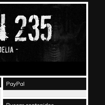
PayPal