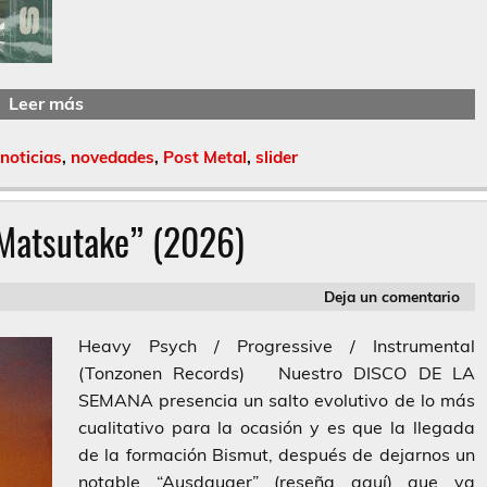
Leer más
noticias
,
novedades
,
Post Metal
,
slider
Matsutake” (2026)
Deja un comentario
Heavy Psych / Progressive / Instrumental
(Tonzonen Records) Nuestro DISCO DE LA
SEMANA presencia un salto evolutivo de lo más
cualitativo para la ocasión y es que la llegada
de la formación Bismut, después de dejarnos un
notable “Ausdauaer” (reseña aquí) que ya