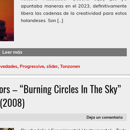
apuntaba maneras en el 2023, definitivamente
libera las cadenas de la creatividad para estos
holandeses. Son […]
Leer más
ovedades
,
Progressive
,
slider
,
Tonzonen
ors – “Burning Circles In The Sky”
(2008)
Deja un comentario