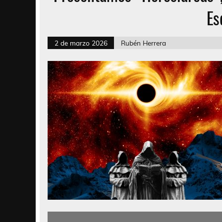
Es
2 de marzo 2026
Rubén Herrera