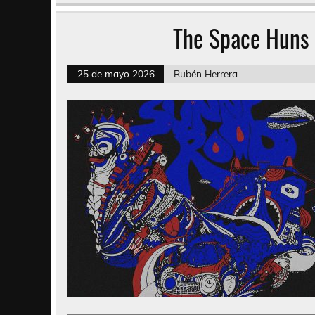
The Space Huns
25 de mayo 2026
Rubén Herrera