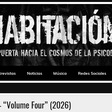
 Drone
trevistas
Noticias
Música
Redes Sociales
– “Volume Four” (2026)