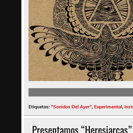
Etiquetas:
"Sonidos Del Ayer"
,
Experimental
,
Ins
Presentamos “Heresiarcas”,