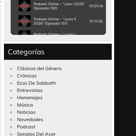
Categorías
Clásicos del Género
Crónicas
Ecos De Sabbath
Entrevistas
Homenajes
Música
Noticias
Novedades
Podcast
Sonidos Del Ayer