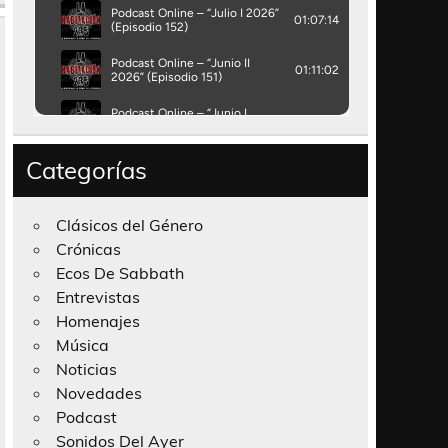
Categorías
Clásicos del Género
Crónicas
Ecos De Sabbath
Entrevistas
Homenajes
Música
Noticias
Novedades
Podcast
Sonidos Del Ayer