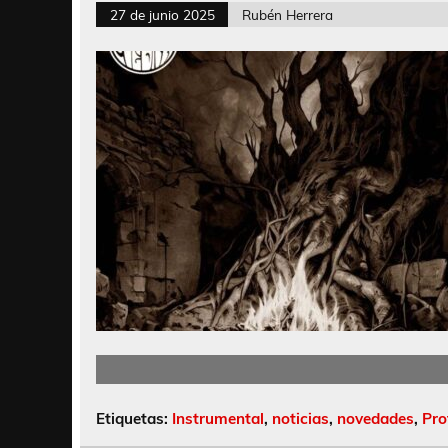
27 de junio 2025
Rubén Herrera
Etiquetas:
Instrumental
,
noticias
,
novedades
,
Pro