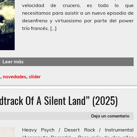
velocidad de crucero, es todo lo que
necesitamos para asistir a un nuevo episodio de
desenfreno y virtuosismo por parte del power
trío francés, […]
Leer más
l
,
novedades
,
slider
track Of A Silent Land” (2025)
Deja un comentario
Heavy Psych / Desert Rock / Instrumental