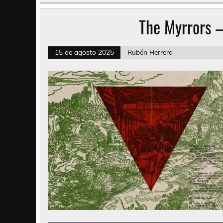
The Myrrors 
15 de agosto 2025
Rubén Herrera