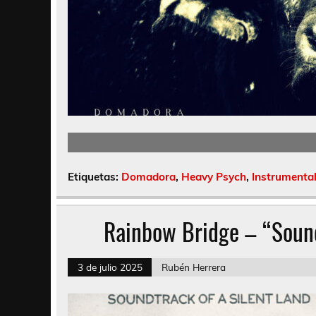
Etiquetas:
Domadora
,
Heavy Psych
,
Instrumenta
Rainbow Bridge – “Sound
3 de julio 2025
Rubén Herrera