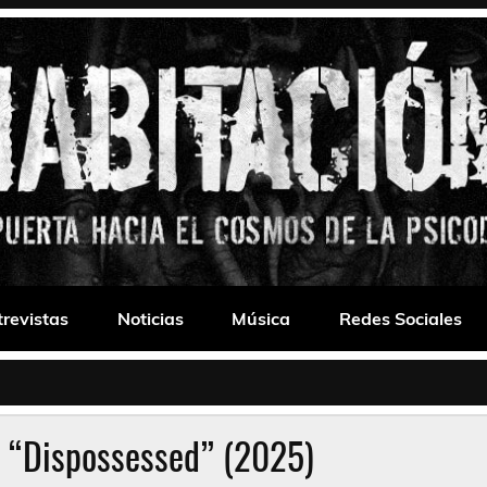
 Drone
trevistas
Noticias
Música
Redes Sociales
 “Dispossessed” (2025)