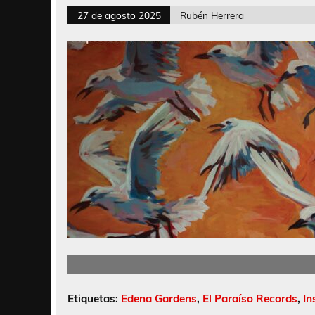
27 de agosto 2025
Rubén Herrera
Etiquetas:
Edena Gardens
,
El Paraíso Records
,
In