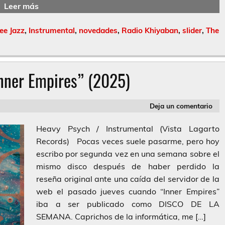
Leer más
ee Jazz
,
Instrumental
,
novedades
,
Radio Khiyaban
,
slider
,
The
nner Empires” (2025)
Deja un comentario
Heavy Psych / Instrumental (Vista Lagarto
Records) Pocas veces suele pasarme, pero hoy
escribo por segunda vez en una semana sobre el
mismo disco después de haber perdido la
reseña original ante una caída del servidor de la
web el pasado jueves cuando “Inner Empires”
iba a ser publicado como DISCO DE LA
SEMANA. Caprichos de la informática, me […]