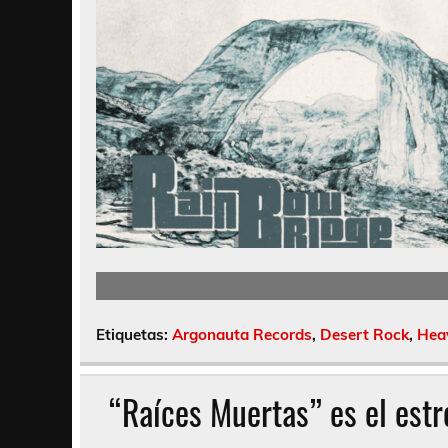
Etiquetas:
Argonauta Records
,
Desert Rock
,
Hea
“Raíces Muertas” es el est