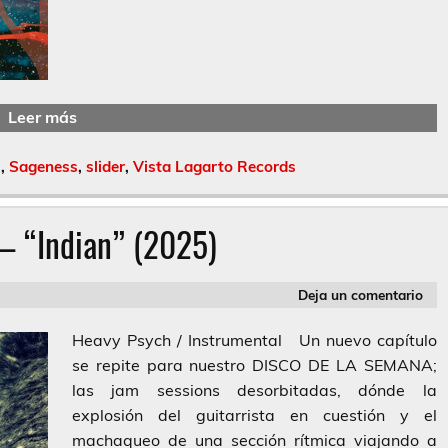
Leer más
s
,
Sageness
,
slider
,
Vista Lagarto Records
– “Indian” (2025)
Deja un comentario
Heavy Psych / Instrumental Un nuevo capítulo
se repite para nuestro DISCO DE LA SEMANA;
las jam sessions desorbitadas, dónde la
explosión del guitarrista en cuestión y el
machaqueo de una sección rítmica viajando a