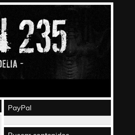
PayPal