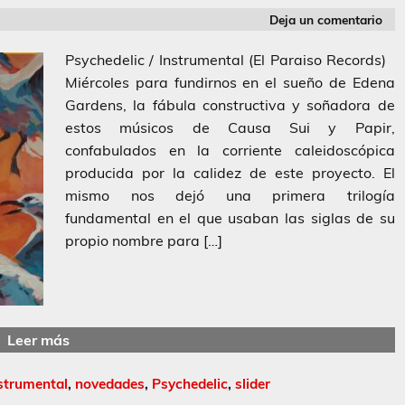
Deja un comentario
Psychedelic / Instrumental (El Paraiso Records)
Miércoles para fundirnos en el sueño de Edena
Gardens, la fábula constructiva y soñadora de
estos músicos de Causa Sui y Papir,
confabulados en la corriente caleidoscópica
producida por la calidez de este proyecto. El
mismo nos dejó una primera trilogía
fundamental en el que usaban las siglas de su
propio nombre para […]
Leer más
strumental
,
novedades
,
Psychedelic
,
slider