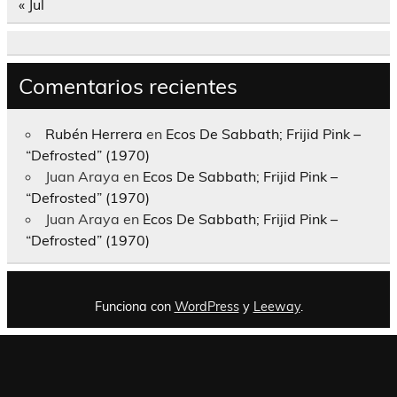
« Jul
Comentarios recientes
Rubén Herrera
en
Ecos De Sabbath; Frijid Pink –
“Defrosted” (1970)
Juan Araya
en
Ecos De Sabbath; Frijid Pink –
“Defrosted” (1970)
Juan Araya
en
Ecos De Sabbath; Frijid Pink –
“Defrosted” (1970)
Funciona con
WordPress
y
Leeway
.