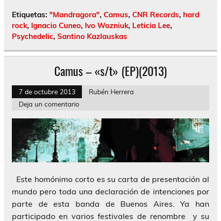
Etiquetas:
"Mandragora"
,
Camus
,
CNR Records
,
hard
rock
,
Ignacio Cuneo
,
Ivo Wozniuk
,
Leticia Lee
,
Psychedelic
,
Santino Kazlauskas
Camus – «s/t» (EP)(2013)
7 de octubre 2013
Rubén Herrera
Deja un comentario
Este homónimo corto es su carta de presentación al
mundo pero toda una declaración de intenciones por
parte de esta banda de Buenos Aires. Ya han
participado en varios festivales de renombre y su