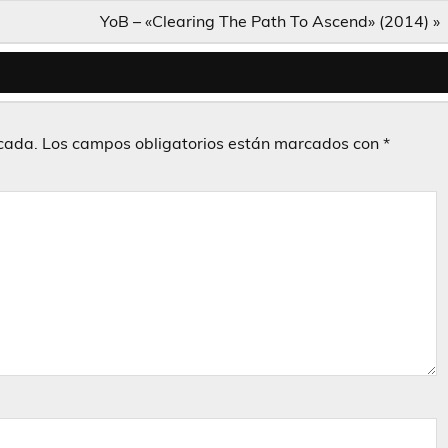
YoB – «Clearing The Path To Ascend» (2014) »
icada.
Los campos obligatorios están marcados con
*