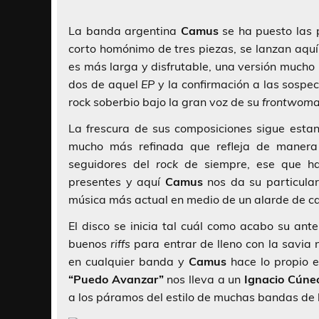
La banda argentina
Camus
se ha puesto las 
corto homónimo de tres piezas, se lanzan aqu
es más larga y disfrutable, una versión mucho
dos de aquel
EP
y la confirmación a las sospe
rock soberbio bajo la gran voz de su
frontwom
La frescura de sus composiciones sigue estan
mucho más refinada que refleja de manera
seguidores del
rock
de siempre, ese que ha
presentes y aquí
Camus
nos da su particular
música más actual en medio de un alarde de cal
El disco se inicia tal cuál como acabo su ante
buenos
riffs
para entrar de lleno con la savia
en cualquier banda y
Camus
hace lo propio 
“Puedo Avanzar”
nos lleva a un
Ignacio Cúne
a los páramos del estilo de muchas bandas de 