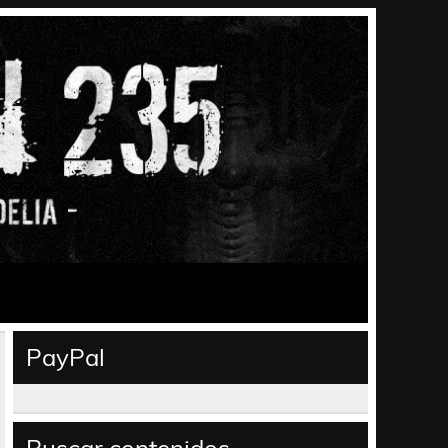
PayPal