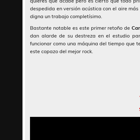
quieres que acabe pero es cierto que todo prin
despedida en versión acústica con el aire más
digna un trabajo completísimo.
Bastante notable es este primer retoño de
Ca
dan alarde de su destreza en el estudio pa
funcionar como una máquina del tiempo que te
este copazo del mejor rock.