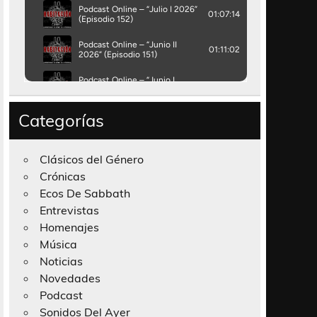
Categorías
Clásicos del Género
Crónicas
Ecos De Sabbath
Entrevistas
Homenajes
Música
Noticias
Novedades
Podcast
Sonidos Del Ayer