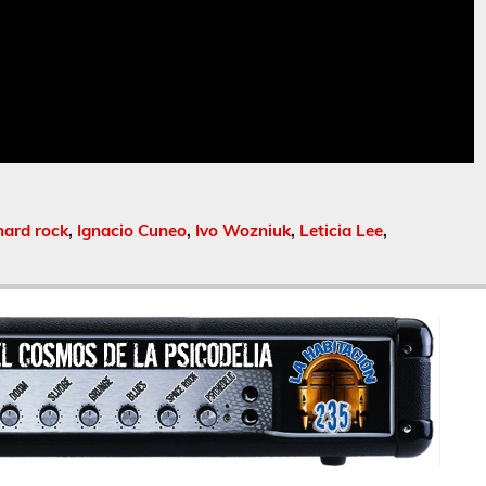
hard rock
,
Ignacio Cuneo
,
Ivo Wozniuk
,
Leticia Lee
,