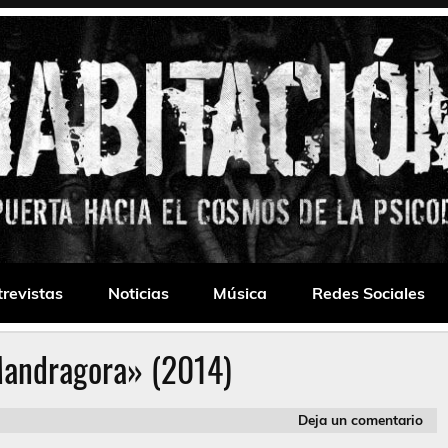
 Drone
trevistas
Noticias
Música
Redes Sociales
andragora» (2014)
Deja un comentario