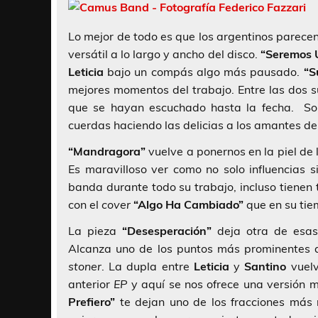
Lo mejor de todo es que los argentinos parecen 
versátil a lo largo y ancho del disco.
“Seremos U
Leticia
bajo un compás algo más pausado.
“S
mejores momentos del trabajo. Entre las dos
que se hayan escuchado hasta la fecha. So
cuerdas haciendo las delicias a los amantes de
“Mandragora”
vuelve a ponernos en la piel de 
Es maravilloso ver como no solo influencias s
banda durante todo su trabajo, incluso tienen
con el
cover
“Algo Ha Cambiado”
que en su ti
La pieza
“Desesperación”
deja otra de esas 
Alcanza uno de los puntos más prominentes d
stoner
. La dupla entre
Leticia
y
Santino
vuelv
anterior
EP
y aquí se nos ofrece una versión 
Prefiero”
te dejan uno de los fracciones más