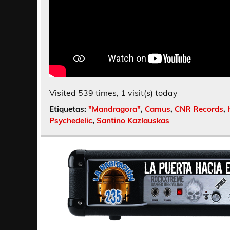
Visited 539 times, 1 visit(s) today
Etiquetas:
"Mandragora"
,
Camus
,
CNR Records
,
Psychedelic
,
Santino Kazlauskas