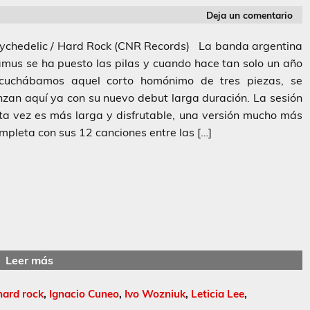
Deja un comentario
ychedelic / Hard Rock (CNR Records) La banda argentina
mus se ha puesto las pilas y cuando hace tan solo un año
cuchábamos aquel corto homónimo de tres piezas, se
nzan aquí ya con su nuevo debut larga duración. La sesión
ta vez es más larga y disfrutable, una versión mucho más
mpleta con sus 12 canciones entre las […]
Leer más
hard rock
,
Ignacio Cuneo
,
Ivo Wozniuk
,
Leticia Lee
,