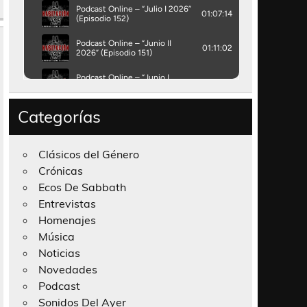
Categorías
Clásicos del Género
Crónicas
Ecos De Sabbath
Entrevistas
Homenajes
Música
Noticias
Novedades
Podcast
Sonidos Del Ayer