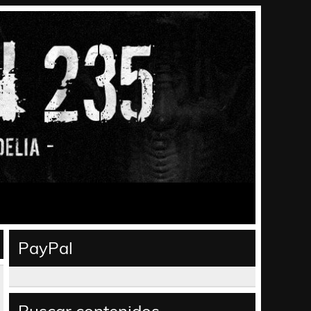
PayPal