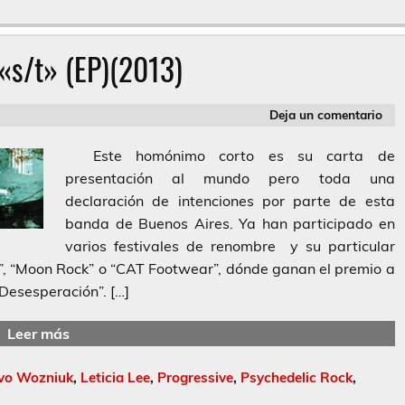
«s/t» (EP)(2013)
Deja un comentario
Este homónimo corto es su carta de
presentación al mundo pero toda una
declaración de intenciones por parte de esta
banda de Buenos Aires. Ya han participado en
varios festivales de renombre y su particular
, “Moon Rock” o “CAT Footwear”, dónde ganan el premio a
“Desesperación”. […]
Leer más
Ivo Wozniuk
,
Leticia Lee
,
Progressive
,
Psychedelic Rock
,