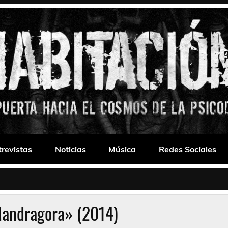
 Drone
trevistas
Noticias
Música
Redes Sociales
andragora» (2014)