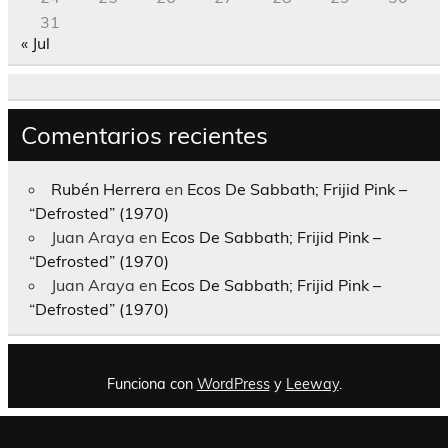
31
« Jul
Comentarios recientes
Rubén Herrera
en
Ecos De Sabbath; Frijid Pink –
“Defrosted” (1970)
Juan Araya
en
Ecos De Sabbath; Frijid Pink –
“Defrosted” (1970)
Juan Araya
en
Ecos De Sabbath; Frijid Pink –
“Defrosted” (1970)
Funciona con
WordPress
y
Leeway
.