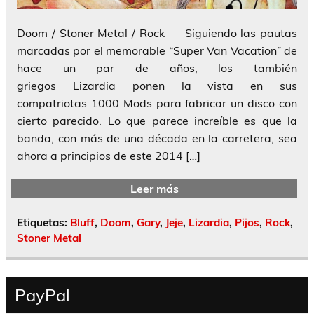
Doom / Stoner Metal / Rock Siguiendo las pautas
marcadas por el memorable “Super Van Vacation” de
hace un par de años, los también
griegos Lizardia ponen la vista en sus
compatriotas 1000 Mods para fabricar un disco con
cierto parecido. Lo que parece increíble es que la
banda, con más de una década en la carretera, sea
ahora a principios de este 2014 […]
Leer más
Etiquetas:
Bluff
,
Doom
,
Gary
,
Jeje
,
Lizardia
,
Pijos
,
Rock
,
Stoner Metal
PayPal