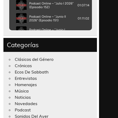
Categorías
Clásicos del Género
Crónicas
Ecos De Sabbath
Entrevistas
Homenajes
Música
Noticias
Novedades
Podcast
Sonidos Del Ayer