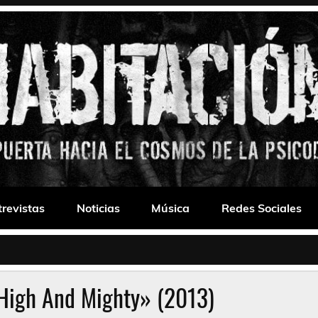
 Drone
trevistas
Noticias
Música
Redes Sociales
High And Mighty» (2013)