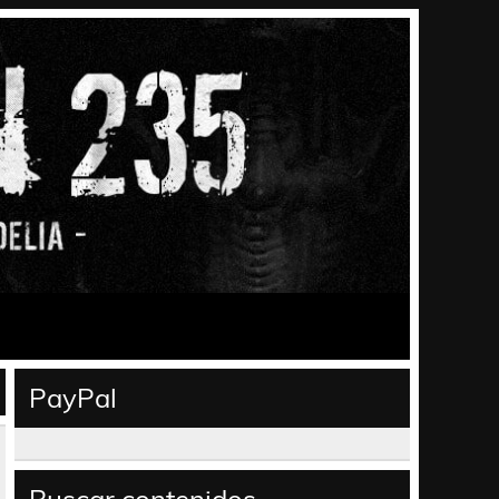
PayPal