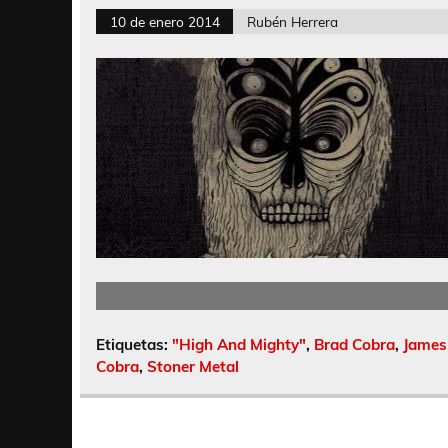
10 de enero 2014
Rubén Herrera
Etiquetas:
"High And Mighty"
,
Brad Cobra
,
James
Cobra
,
Stoner Metal