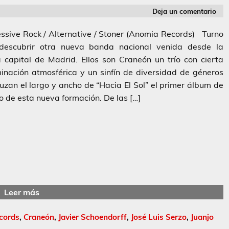
Deja un comentario
ssive Rock / Alternative / Stoner (Anomia Records) Turno
descubrir otra nueva banda nacional venida desde la
capital de Madrid. Ellos son Craneón un trío con cierta
nación atmosférica y un sinfín de diversidad de géneros
uzan el largo y ancho de “Hacia El Sol” el primer álbum de
o de esta nueva formación. De las […]
Leer más
cords
,
Craneón
,
Javier Schoendorff
,
José Luis Serzo
,
Juanjo