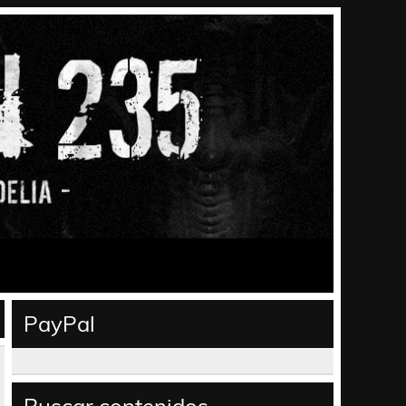
PayPal