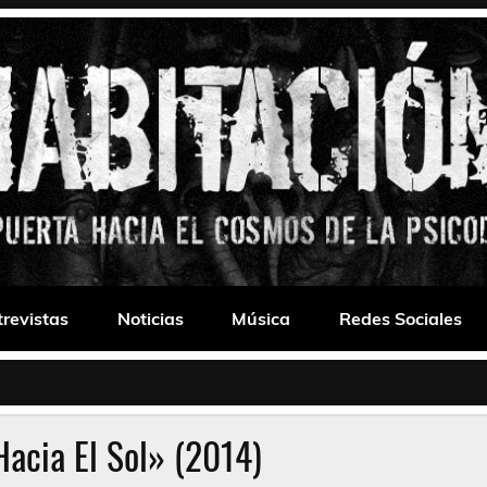
 Drone
trevistas
Noticias
Música
Redes Sociales
acia El Sol» (2014)