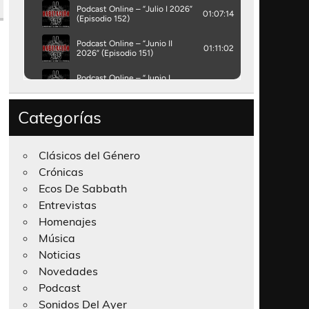
Categorías
Clásicos del Género
Crónicas
Ecos De Sabbath
Entrevistas
Homenajes
Música
Noticias
Novedades
Podcast
Sonidos Del Ayer