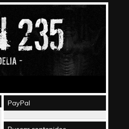
PayPal