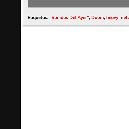
Etiquetas:
"Sonidos Del Ayer"
,
Doom
,
heavy met