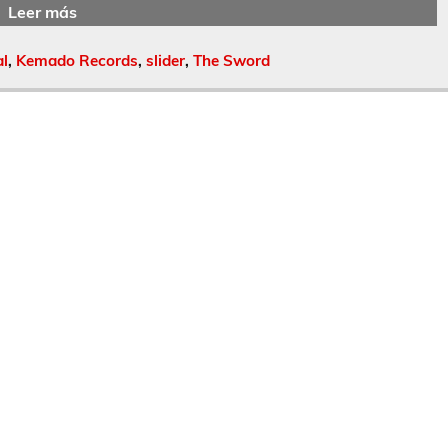
Leer más
al
,
Kemado Records
,
slider
,
The Sword