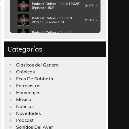
Categorías
Clásicos del Género
Crónicas
Ecos De Sabbath
Entrevistas
Homenajes
Música
Noticias
Novedades
Podcast
Sonidos Del Ayer