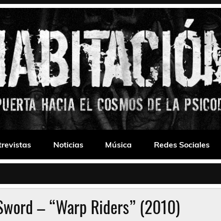
 Drone
trevistas
Noticias
Música
Redes Sociales
 Sword – “Warp Riders” (2010)