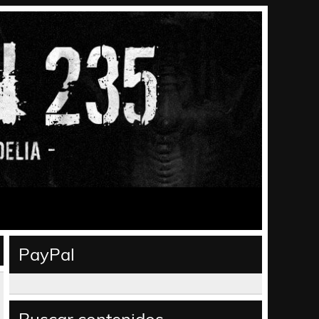
PayPal