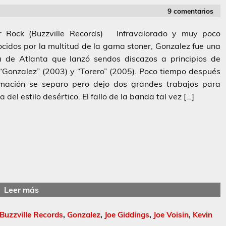
9 comentarios
r Rock (Buzzville Records) Infravalorado y muy poco
cidos por la multitud de la gama stoner, Gonzalez fue una
 de Atlanta que lanzó sendos discazos a principios de
 “Gonzalez” (2003) y “Torero” (2005). Poco tiempo después
rmación se separo pero dejo dos grandes trabajos para
ia del estilo desértico. El fallo de la banda tal vez […]
Leer más
Buzzville Records
,
Gonzalez
,
Joe Giddings
,
Joe Voisin
,
Kevin