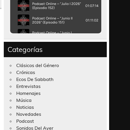
Categorías
Clásicos del Género
Crónicas
Ecos De Sabbath
Entrevistas
Homenajes
Música
Noticias
Novedades
Podcast
Sonidos Del Ayer