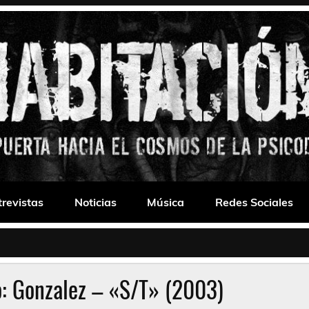
 Drone
trevistas
Noticias
Música
Redes Sociales
o: Gonzalez – «S/T» (2003)