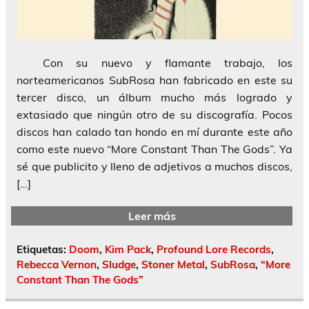
Con su nuevo y flamante trabajo, los
norteamericanos SubRosa han fabricado en este su
tercer disco, un álbum mucho más logrado y
extasiado que ningún otro de su discografía. Pocos
discos han calado tan hondo en mí durante este año
como este nuevo “More Constant Than The Gods”. Ya
sé que publicito y lleno de adjetivos a muchos discos,
[…]
Leer más
Etiquetas:
Doom
,
Kim Pack
,
Profound Lore Records
,
Rebecca Vernon
,
Sludge
,
Stoner Metal
,
SubRosa
,
“More
Constant Than The Gods”