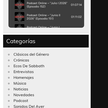
Categorías
Clásicos del Género
Crónicas
Ecos De Sabbath
Entrevistas
Homenajes
Música
Noticias
Novedades
Podcast
Sonidos Del Ayer