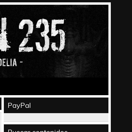
PayPal