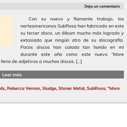
Deja un comentario
Con su nuevo y flamante trabajo, los
norteamericanos SubRosa han fabricado en este
su tercer disco, un álbum mucho más logrado y
extasiado que ningún otro de su discografía.
Pocos discos han calado tan hondo en mí
durante este año como este nuevo “More
lleno de adjetivos a muchos discos, […]
Leer más
rds
,
Rebecca Vernon
,
Sludge
,
Stoner Metal
,
SubRosa
,
“More