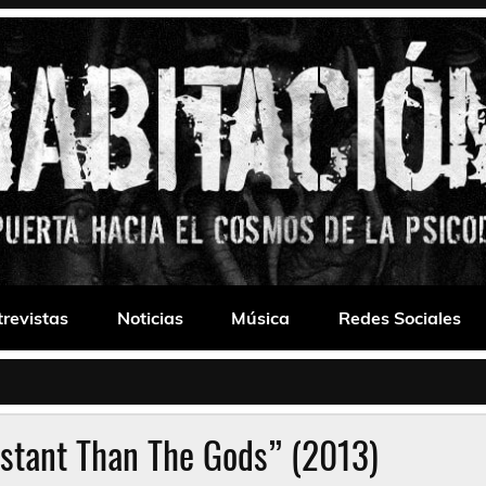
 Drone
trevistas
Noticias
Música
Redes Sociales
stant Than The Gods” (2013)