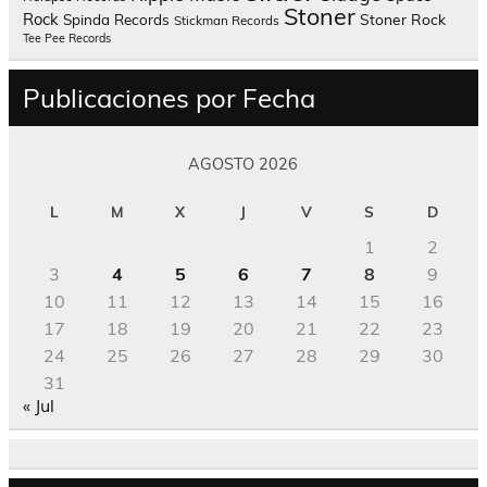
Stoner
Rock
Spinda Records
Stoner Rock
Stickman Records
Tee Pee Records
Publicaciones por Fecha
AGOSTO 2026
L
M
X
J
V
S
D
1
2
3
4
5
6
7
8
9
10
11
12
13
14
15
16
17
18
19
20
21
22
23
24
25
26
27
28
29
30
31
« Jul