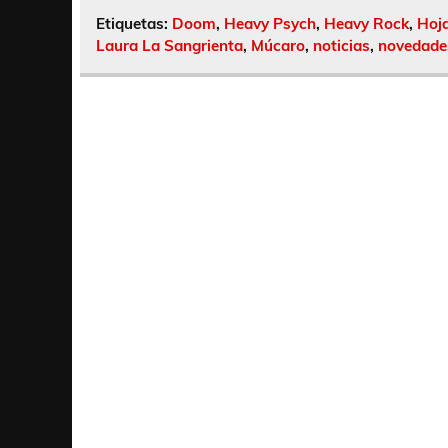
Etiquetas:
Doom
,
Heavy Psych
,
Heavy Rock
,
Hoj
Laura La Sangrienta
,
Múcaro
,
noticias
,
novedade