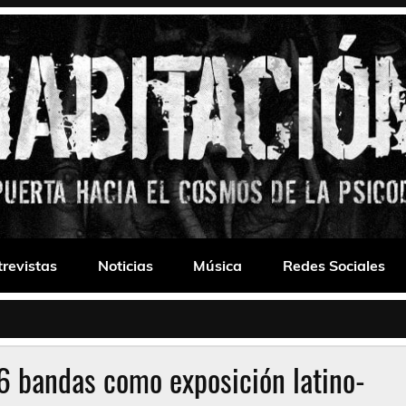
 Drone
trevistas
Noticias
Música
Redes Sociales
6 bandas como exposición latino-