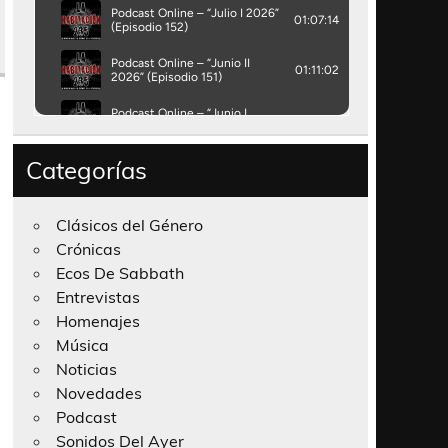
Categorías
Clásicos del Género
Crónicas
Ecos De Sabbath
Entrevistas
Homenajes
Música
Noticias
Novedades
Podcast
Sonidos Del Ayer