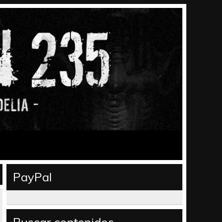
PayPal