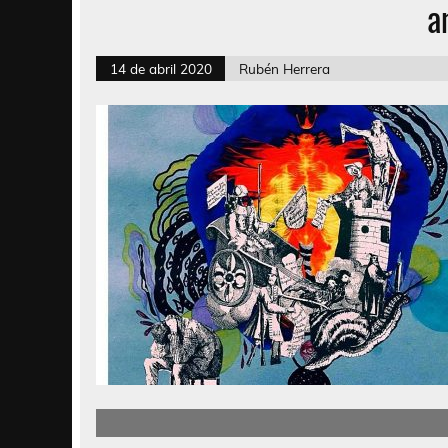
a
14 de abril 2020
Rubén Herrera