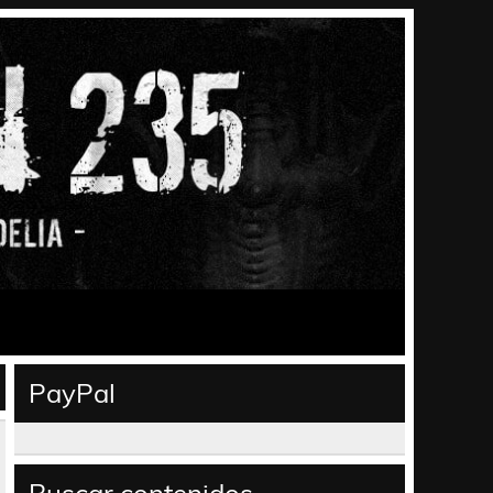
PayPal