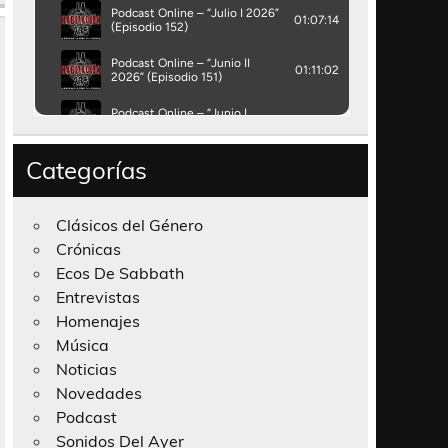
Categorías
Clásicos del Género
Crónicas
Ecos De Sabbath
Entrevistas
Homenajes
Música
Noticias
Novedades
Podcast
Sonidos Del Ayer