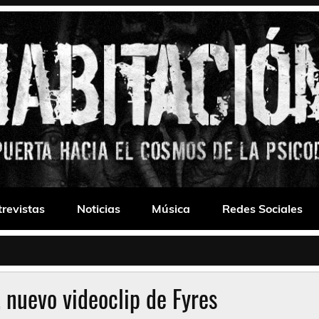
 Drone
trevistas
Noticias
Música
Redes Sociales
 nuevo videoclip de Fyres