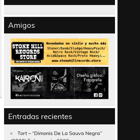
Amigos
Entradas recientes
Tort – “Dimonis De La Sauva Negra”