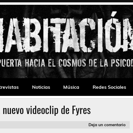
 Drone
trevistas
Noticias
Música
Redes Sociales
 nuevo videoclip de Fyres
Deja un comentario