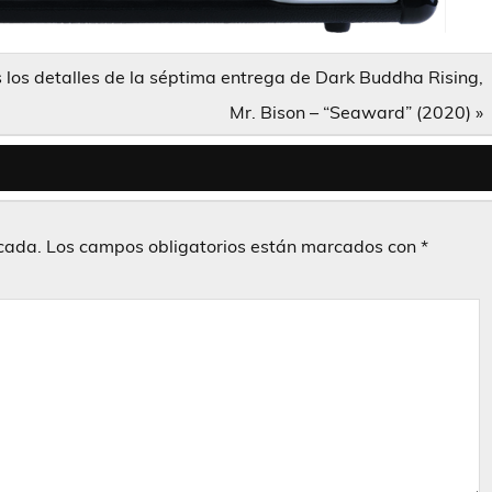
s los detalles de la séptima entrega de Dark Buddha Rising,
Mr. Bison – “Seaward” (2020) »
icada.
Los campos obligatorios están marcados con
*