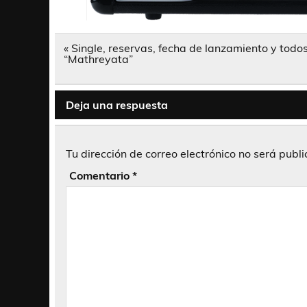
Navegación
« Single, reservas, fecha de lanzamiento y todo
de
“Mathreyata”
entradas
Deja una respuesta
Tu dirección de correo electrónico no será publ
Comentario
*