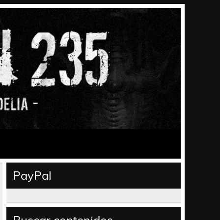
PayPal