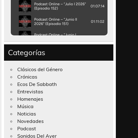
Categorías
Clásicos del Género
Crónicas
Ecos De Sabbath
Entrevistas
Homenajes
Música
Noticias
Novedades
Podcast
Sonidos Del Ayer