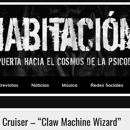
 Drone
trevistas
Noticias
Música
Redes Sociales
e Cruiser – “Claw Machine Wizard”