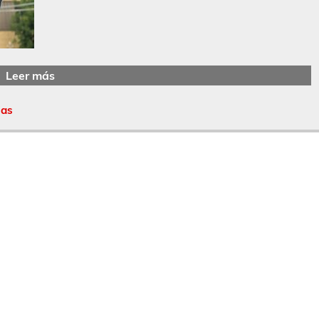
Leer más
ias