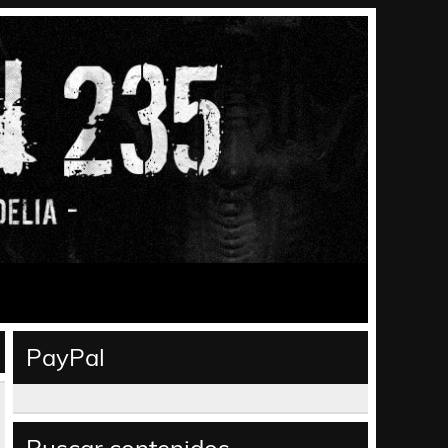
PayPal