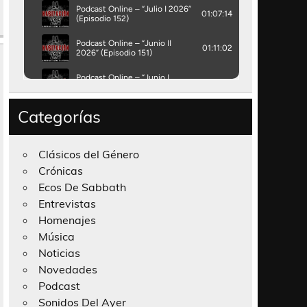
Categorías
Clásicos del Género
Crónicas
Ecos De Sabbath
Entrevistas
Homenajes
Música
Noticias
Novedades
Podcast
Sonidos Del Ayer