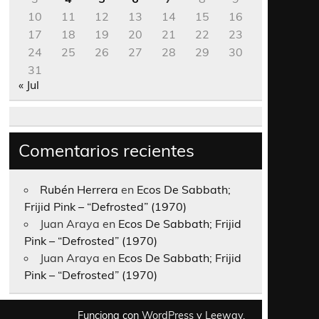
10
11
12
13
14
15
16
17
18
19
20
21
22
23
24
25
26
27
28
29
30
31
« Jul
Comentarios recientes
Rubén Herrera
en
Ecos De Sabbath;
Frijid Pink – “Defrosted” (1970)
Juan Araya
en
Ecos De Sabbath; Frijid
Pink – “Defrosted” (1970)
Juan Araya
en
Ecos De Sabbath; Frijid
Pink – “Defrosted” (1970)
Funciona con
WordPress
y
Leeway
.