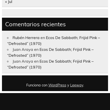
« Jul
Comentarios recientes
Rubén Herrera
en
Ecos De Sabbath; Frijid Pink –
“Defrosted” (1970)
Juan Araya
en
Ecos De Sabbath; Frijid Pink –
“Defrosted” (1970)
Juan Araya
en
Ecos De Sabbath; Frijid Pink –
“Defrosted” (1970)
Funciona con
WordPress
y
Leeway
.