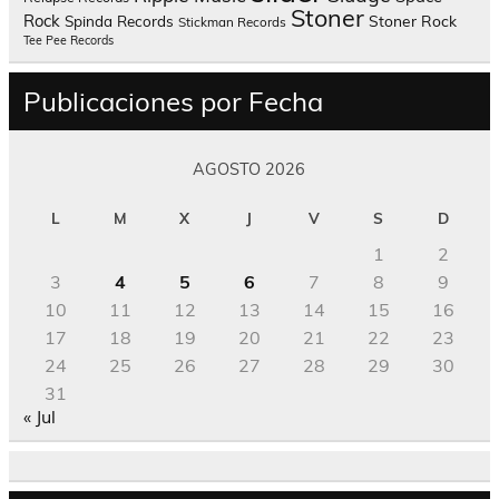
Stoner
Rock
Spinda Records
Stoner Rock
Stickman Records
Tee Pee Records
Publicaciones por Fecha
AGOSTO 2026
L
M
X
J
V
S
D
1
2
3
4
5
6
7
8
9
10
11
12
13
14
15
16
17
18
19
20
21
22
23
24
25
26
27
28
29
30
31
« Jul