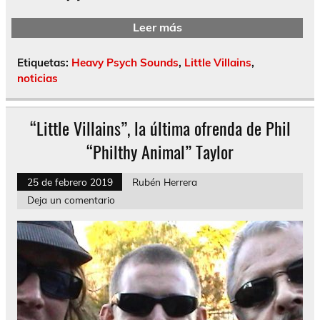
Leer más
Etiquetas:
Heavy Psych Sounds
,
Little Villains
,
noticias
“Little Villains”, la última ofrenda de Phil
“Philthy Animal” Taylor
25 de febrero 2019
Rubén Herrera
Deja un comentario