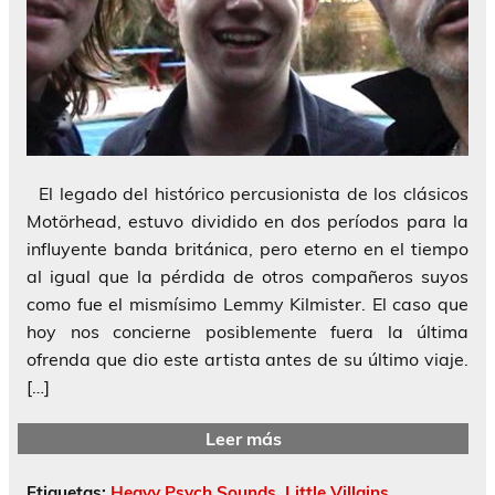
El legado del histórico percusionista de los clásicos
Motörhead, estuvo dividido en dos períodos para la
influyente banda británica, pero eterno en el tiempo
al igual que la pérdida de otros compañeros suyos
como fue el mismísimo Lemmy Kilmister. El caso que
hoy nos concierne posiblemente fuera la última
ofrenda que dio este artista antes de su último viaje.
[…]
Leer más
Etiquetas:
Heavy Psych Sounds
,
Little Villains
,