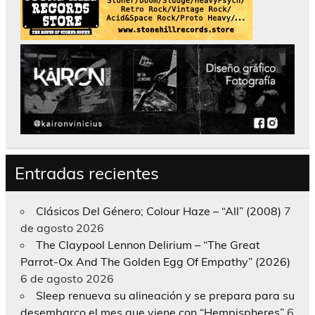
Entradas recientes
Clásicos Del Género; Colour Haze – “All” (2008)
7
de agosto 2026
The Claypool Lennon Delirium – “The Great
Parrot-Ox And The Golden Egg Of Empathy” (2026)
6 de agosto 2026
Sleep renueva su alineación y se prepara para su
desembarco el mes que viene con “Hempispheres”
6