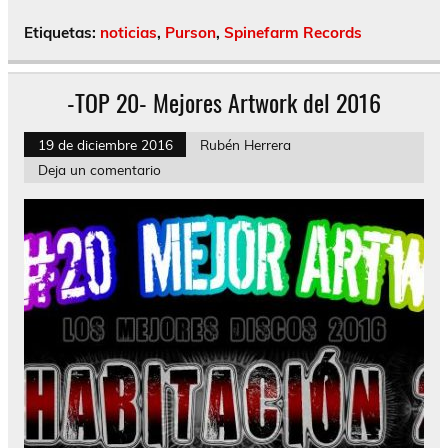
Etiquetas:
noticias
,
Purson
,
Spinefarm Records
-TOP 20- Mejores Artwork del 2016
19 de diciembre 2016
Rubén Herrera
Deja un comentario