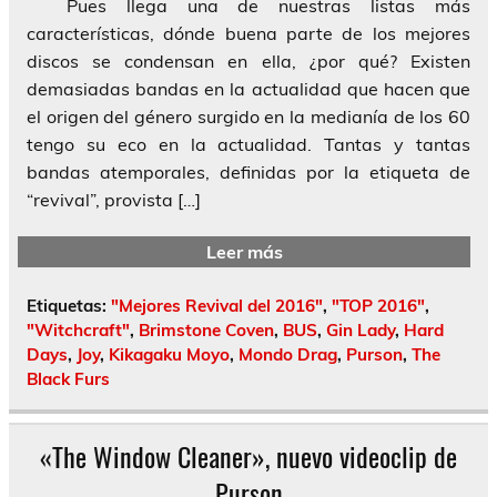
Pues llega una de nuestras listas más
características, dónde buena parte de los mejores
discos se condensan en ella, ¿por qué? Existen
demasiadas bandas en la actualidad que hacen que
el origen del género surgido en la medianía de los 60
tengo su eco en la actualidad. Tantas y tantas
bandas atemporales, definidas por la etiqueta de
“revival”, provista […]
Leer más
Etiquetas:
"Mejores Revival del 2016"
,
"TOP 2016"
,
"Witchcraft"
,
Brimstone Coven
,
BUS
,
Gin Lady
,
Hard
Days
,
Joy
,
Kikagaku Moyo
,
Mondo Drag
,
Purson
,
The
Black Furs
«The Window Cleaner», nuevo videoclip de
Purson