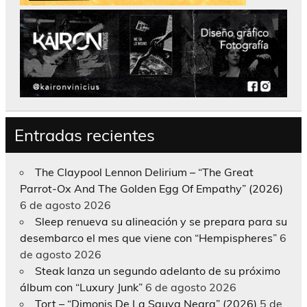
Entradas recientes
The Claypool Lennon Delirium – “The Great
Parrot-Ox And The Golden Egg Of Empathy” (2026)
6 de agosto 2026
Sleep renueva su alineación y se prepara para su
desembarco el mes que viene con “Hempispheres”
6
de agosto 2026
Steak lanza un segundo adelanto de su próximo
álbum con “Luxury Junk”
6 de agosto 2026
Tort – “Dimonis De La Sauva Negra” (2026)
5 de