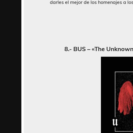
darles el mejor de los homenajes a l
8.- BUS – «The Unknown