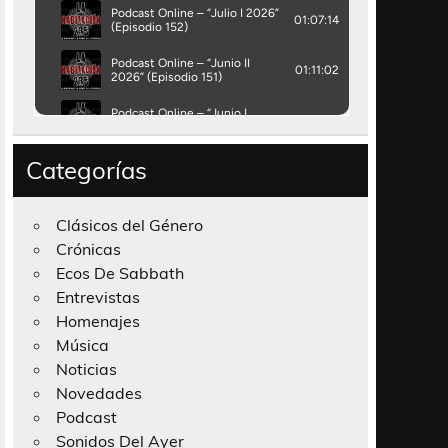
Categorías
Clásicos del Género
Crónicas
Ecos De Sabbath
Entrevistas
Homenajes
Música
Noticias
Novedades
Podcast
Sonidos Del Ayer