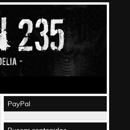
PayPal