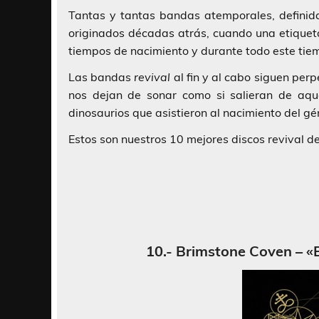
Tantas y tantas bandas atemporales, definida
originados décadas atrás, cuando una etique
tiempos de nacimiento y durante todo este tie
Las bandas
revival
al fin y al cabo siguen per
nos dejan de sonar como si salieran de aqu
dinosaurios que asistieron al nacimiento del gé
Estos son nuestros 10 mejores discos revival d
10.- Brimstone Coven – «