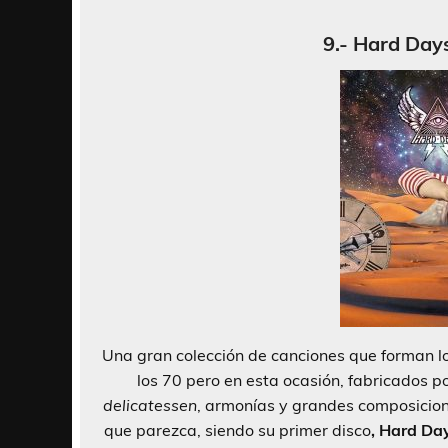
9.- Hard Days
Una gran colección de canciones que forman lo
los 70 pero en esta ocasión, fabricados 
delicatessen
, armonías y grandes composicione
que parezca, siendo su primer disco
, Hard Da