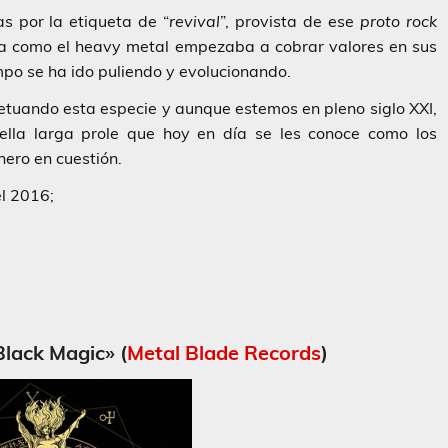
s por la etiqueta de “
revival
”, provista de ese
proto rock
ta como el heavy metal empezaba a cobrar valores en sus
mpo se ha ido puliendo y evolucionando.
petuando esta especie y aunque estemos en pleno siglo XXI,
ella larga prole que hoy en día se les conoce como los
nero en cuestión.
el 2016;
Black Magic» (
Metal Blade Records
)