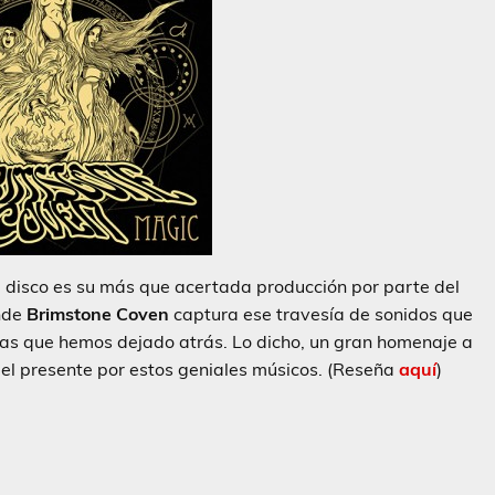
 disco es su más que acertada producción por parte del
nde
Brimstone Coven
captura ese travesía de sonidos que
das que hemos dejado atrás. Lo dicho, un gran homenaje a
 del presente por estos geniales músicos. (Reseña
aquí
)