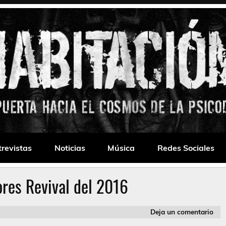
 Drone
trevistas
Noticias
Música
Redes Sociales
res Revival del 2016
Deja un comentario