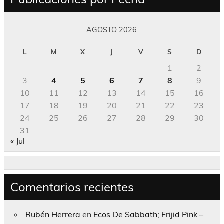
AGOSTO 2026
L
M
X
J
V
S
D
1
2
3
4
5
6
7
8
9
10
11
12
13
14
15
16
17
18
19
20
21
22
23
24
25
26
27
28
29
30
31
« Jul
Comentarios recientes
Rubén Herrera
en
Ecos De Sabbath; Frijid Pink –