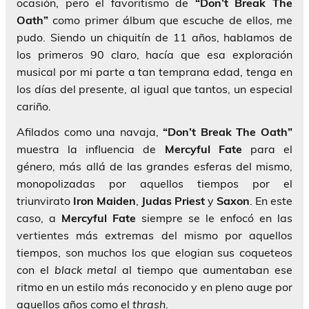
ocasión, pero el favoritismo de
“Don’t Break The
Oath”
como primer álbum que escuche de ellos, me
pudo. Siendo un chiquitín de 11 años, hablamos de
los primeros 90 claro, hacía que esa exploración
musical por mi parte a tan temprana edad, tenga en
los días del presente, al igual que tantos, un especial
cariño.
Afilados como una navaja,
“Don’t Break The Oath”
muestra la influencia de
Mercyful Fate
para el
género, más allá de las grandes esferas del mismo,
monopolizadas por aquellos tiempos por el
triunvirato
Iron Maiden
,
Judas Priest
y
Saxon
. En este
caso, a
Mercyful Fate
siempre se le enfocó en las
vertientes más extremas del mismo por aquellos
tiempos, son muchos los que elogian sus coqueteos
con el
black metal
al tiempo que aumentaban ese
ritmo en un estilo más reconocido y en pleno auge por
aquellos años como el
thrash
.