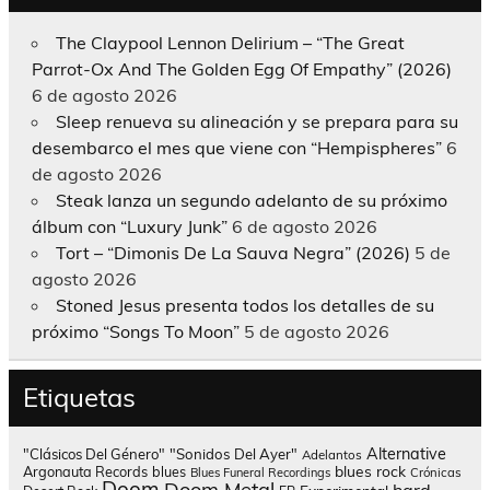
The Claypool Lennon Delirium – “The Great
Parrot-Ox And The Golden Egg Of Empathy” (2026)
6 de agosto 2026
Sleep renueva su alineación y se prepara para su
desembarco el mes que viene con “Hempispheres”
6
de agosto 2026
Steak lanza un segundo adelanto de su próximo
álbum con “Luxury Junk”
6 de agosto 2026
Tort – “Dimonis De La Sauva Negra” (2026)
5 de
agosto 2026
Stoned Jesus presenta todos los detalles de su
próximo “Songs To Moon”
5 de agosto 2026
Etiquetas
Alternative
"Clásicos Del Género"
"Sonidos Del Ayer"
Adelantos
blues rock
Argonauta Records
blues
Blues Funeral Recordings
Crónicas
Doom
Doom Metal
hard