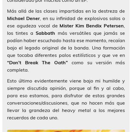
considerado por muchos como un EP.
Más allá de las clases impartidas en la destreza de
Michael Dener
, en su infinidad de explosivos solos o
ese agudeza vocal de
Mister Kim Bendix Petersen
,
los tintes a
Sabbath
más versátiles que jamás se
podían haber escuchado hasta ese momento, recaían
bajo el legado original de la banda. Una formación
que tocaba diferentes palos estilísticos y que ve en
“Don’t Break The Oath”
como su versión más
completa.
Esto último evidentemente viene bajo mi humilde y
siempre discutida opinión, porque al fin y al cabo,
para eso estamos, para disfrutar de estas grandes
conversaciones/discusiones, que no hacen más que
llevar la grandeza del
heavy metal
a los mejores
recuerdos de cada uno.