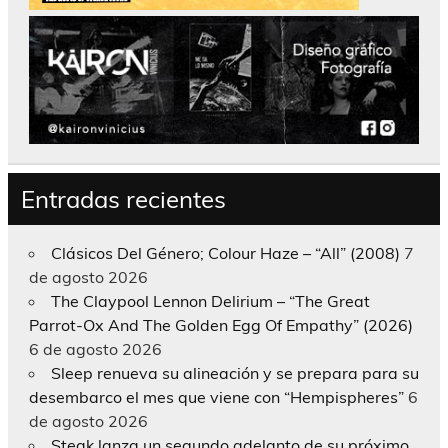
Entradas recientes
Clásicos Del Género; Colour Haze – “All” (2008)
7
de agosto 2026
The Claypool Lennon Delirium – “The Great
Parrot-Ox And The Golden Egg Of Empathy” (2026)
6 de agosto 2026
Sleep renueva su alineación y se prepara para su
desembarco el mes que viene con “Hempispheres”
6
de agosto 2026
Steak lanza un segundo adelanto de su próximo