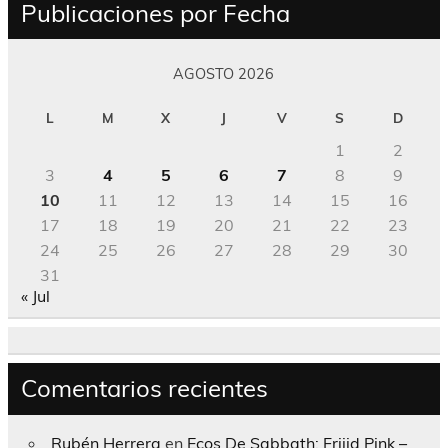
Publicaciones por Fecha
AGOSTO 2026
L
M
X
J
V
S
D
1
2
3
4
5
6
7
8
9
10
11
12
13
14
15
16
17
18
19
20
21
22
23
24
25
26
27
28
29
30
31
« Jul
Comentarios recientes
Rubén Herrera
en
Ecos De Sabbath; Frijid Pink –