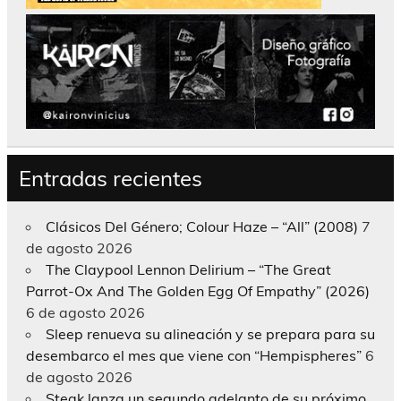
Entradas recientes
Clásicos Del Género; Colour Haze – “All” (2008)
7
de agosto 2026
The Claypool Lennon Delirium – “The Great
Parrot-Ox And The Golden Egg Of Empathy” (2026)
6 de agosto 2026
Sleep renueva su alineación y se prepara para su
desembarco el mes que viene con “Hempispheres”
6
de agosto 2026
Steak lanza un segundo adelanto de su próximo