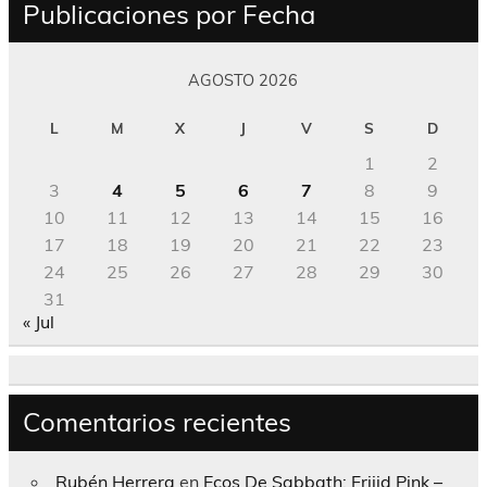
Publicaciones por Fecha
AGOSTO 2026
L
M
X
J
V
S
D
1
2
3
4
5
6
7
8
9
10
11
12
13
14
15
16
17
18
19
20
21
22
23
24
25
26
27
28
29
30
31
« Jul
Comentarios recientes
Rubén Herrera
en
Ecos De Sabbath; Frijid Pink –