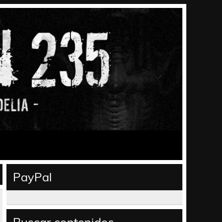
PayPal