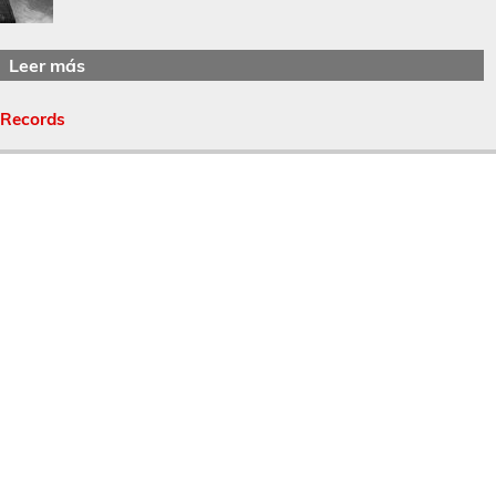
Leer más
 Records