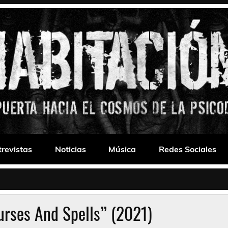
 Drone
trevistas
Noticias
Música
Redes Sociales
urses And Spells” (2021)