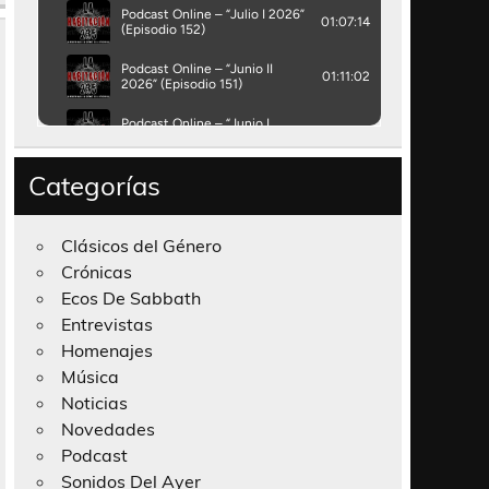
Categorías
Clásicos del Género
Crónicas
Ecos De Sabbath
Entrevistas
Homenajes
Música
Noticias
Novedades
Podcast
Sonidos Del Ayer