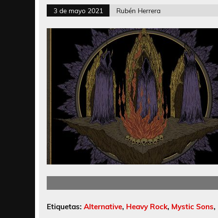
3 de mayo 2021
Rubén Herrera
Etiquetas:
Alternative
,
Heavy Rock
,
Mystic Sons
,