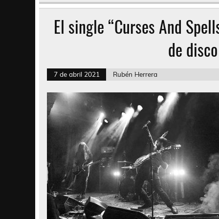
El single “Curses And Spell
de disco
7 de abril 2021
Rubén Herrera