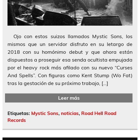
Ojo con estos suizos llamados Mystic Sons, los
mismos que un servidor disfruto en su letargo de
2018 con su homónimo debut y que ahora están
dispuestos a proseguir esa senda ocultista empujada
por el heavy rock más afilado con su nuevo “Curses
And Spells”. Con figuras como Kent Stump (Wo Fat)
tras la gestación de su próximo trabajo, […]
Leer más
Etiquetas:
Mystic Sons
,
noticias
,
Road Hell Road
Records