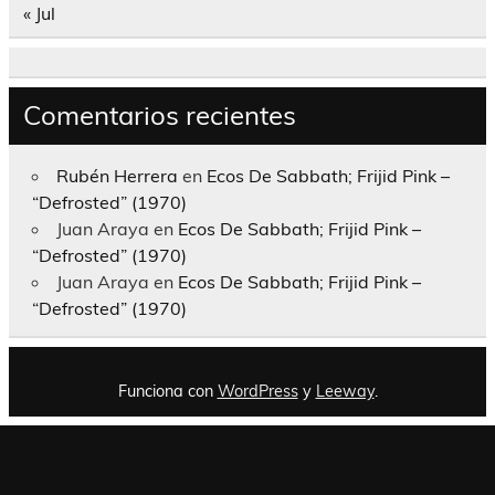
« Jul
Comentarios recientes
Rubén Herrera
en
Ecos De Sabbath; Frijid Pink –
“Defrosted” (1970)
Juan Araya
en
Ecos De Sabbath; Frijid Pink –
“Defrosted” (1970)
Juan Araya
en
Ecos De Sabbath; Frijid Pink –
“Defrosted” (1970)
Funciona con
WordPress
y
Leeway
.