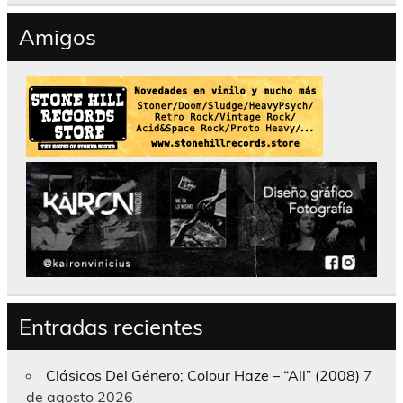
Amigos
Entradas recientes
Clásicos Del Género; Colour Haze – “All” (2008)
7
de agosto 2026