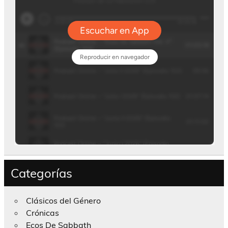
Categorías
Clásicos del Género
Crónicas
Ecos De Sabbath