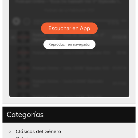
Categorías
Clásicos del Género