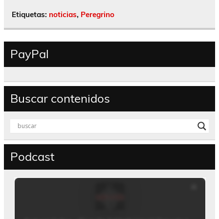
Etiquetas:
noticias
,
Peregrino
PayPal
Buscar contenidos
Podcast