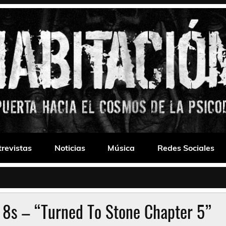
 Drone
trevistas
Noticias
Música
Redes Sociales
 8s – “Turned To Stone Chapter 5”