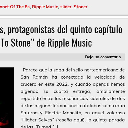
anet Of The 8s
,
Ripple Music
,
slider
,
Stoner
, protagonistas del quinto capítulo
 To Stone” de Ripple Music
Deja un comentario
Parece que la saga del sello norteamericano de
San Ramón ha conectado la velocidad de
crucero en este 2022, y cuando apenas hemos
digerido su cuarta entrega, ampliamente
repartido entre las resonancias siderales de dos
de las mejores formaciones catalanas como eran
Saturna y Electric Monolith, en aquel valeroso
“Higher Selves” (reseña aquí), la quinta parada
de las “Turned […]