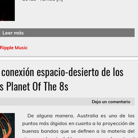
Leer más
Ripple Music
a conexión espacio-desierto de los
s Planet Of The 8s
Deja un comentario
De alguna manera, Australia es uno de los
puntos más álgidos en cuanto a la proyección de
buenas bandas que se definen a la materia del