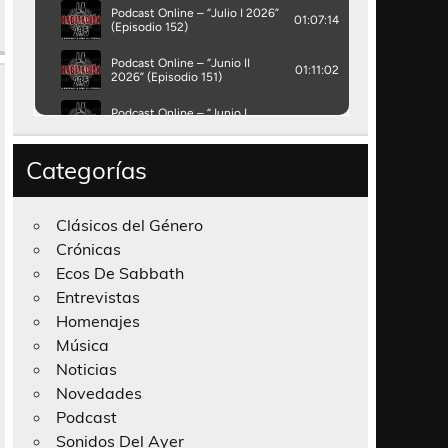
Categorías
Clásicos del Género
Crónicas
Ecos De Sabbath
Entrevistas
Homenajes
Música
Noticias
Novedades
Podcast
Sonidos Del Ayer