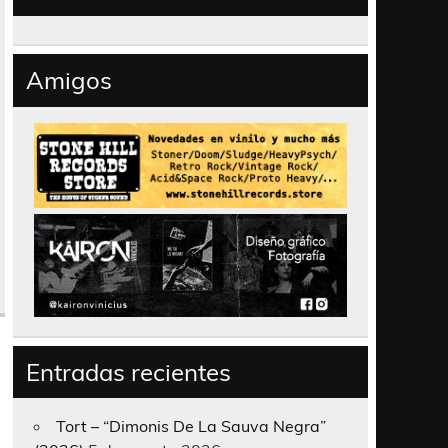
Amigos
Entradas recientes
Tort – “Dimonis De La Sauva Negra”