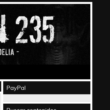
PayPal