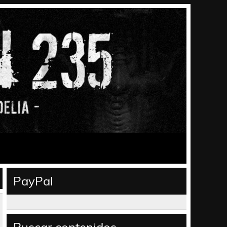
PayPal