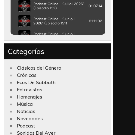
Categorías
Clásicos del Género
Crónicas
Ecos De Sabbath
Entrevistas
Homenajes
Música
Noticias
Novedades
Podcast
Sonidos Del Ayer