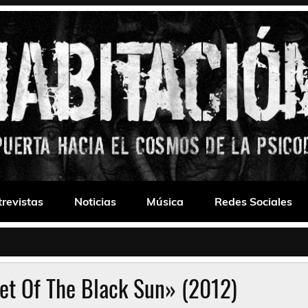
 Drone
trevistas
Noticias
Música
Redes Sociales
et Of The Black Sun» (2012)